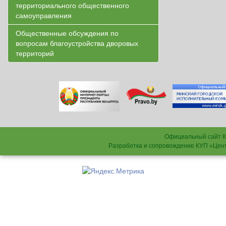
территориального общественного
самоуправления
Общественные обсуждения по
вопросам благоустройства дворовых
территорий
Официальный сайт К
Разработка и сопровождение КУП «Цен