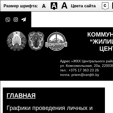
Размер шрифта:
Цвета сайта
КОММУН
“ЖИЛИ
ЦЕН
Адрес «ЖКХ Центрального райо
ул. Комсомольская, 20а, 22003
тел.: +375 17 363 23 26
почта:
priem@cenjkh.by
ГЛАВНАЯ
Графики проведения личных и