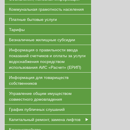
Коммунальная грамотность населения
Платные бытовые услуги
Тарифы
Безналичные жилищные субсидии
Информация о правильности ввода
показаний счетчиков и оплаты за услуги
водоснабжения посредством
использования АИС «Расчет» (ЕРИП)
Информация для товариществ
собственников
Управление общим имуществом
совместного домовладения
График публичных слушаний
Капитальный ремонт, замена лифтов
Благоустройство