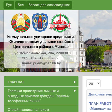
Рус
Бел
Версия для слабовидящих
Коммунальное унитарное предприятие
«Жилищное коммунальное хозяйство
Центрального района г. Минска»
ул. Комсомольская, 20а, 220030
тел.: +375 17 363 23 26
почта: priem@cenjkh.by
ГЛАВНАЯ
Графики проведения личных и
Дополнитель
выездных приемов граждан, "прямых
телефонных линий"
ПЛАН РАБОТЫ
г.Минска» на
Онлайн запись на прием