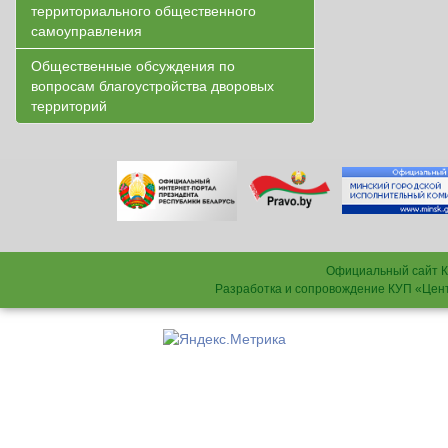
территориального общественного
самоуправления
Общественные обсуждения по
вопросам благоустройства дворовых
территорий
Официальный сайт К
Разработка и сопровождение КУП «Цен