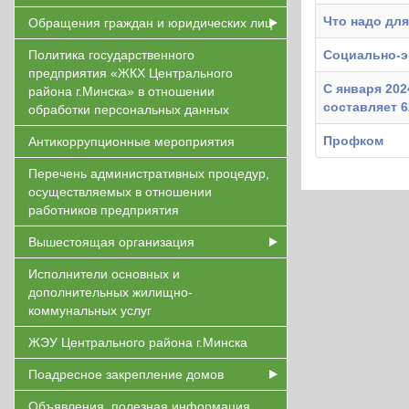
Что надо дл
Обращения граждан и юридических лиц
Политика государственного
Социально-э
предприятия «ЖКХ Центрального
С января 202
района г.Минска» в отношении
составляет 
обработки персональных данных
Профком
Антикоррупционные мероприятия
Перечень административных процедур,
осуществляемых в отношении
работников предприятия
Вышестоящая организация
Исполнители основных и
дополнительных жилищно-
коммунальных услуг
ЖЭУ Центрального района г.Минска
Поадресное закрепление домов
Объявления, полезная информация