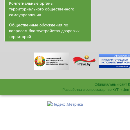
Коллегиальные органы
территориального общественного
самоуправления
Общественные обсуждения по
вопросам благоустройства дворовых
территорий
Официальный сайт К
Разработка и сопровождение КУП «Цен