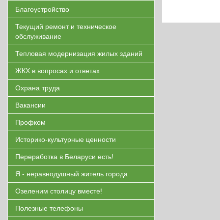
Благоустройство
Текущий ремонт и техническое
обслуживание
Тепловая модернизация жилых зданий
ЖКХ в вопросах и ответах
Охрана труда
Вакансии
Профком
Историко-культурные ценности
Переработка в Беларуси есть!
Я - неравнодушный житель города
Озеленим столицу вместе!
Полезные телефоны